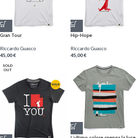
Gran Tour
Hip-Hope
Riccardo Guasco
Riccardo Guasco
45,00
€
45,00
€
SOLD
OUT
L’ultimo colore spenga la luce