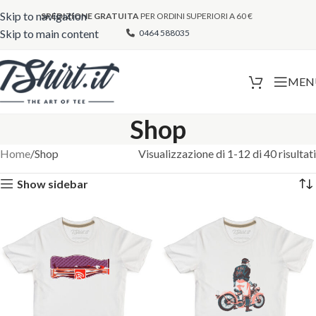
Skip to navigation
SPEDIZIONE GRATUITA
PER ORDINI SUPERIORI A 60 €
Skip to main content
0464 588035
MEN
Shop
Home
Shop
Visualizzazione di 1-12 di 40 risultati
Show sidebar