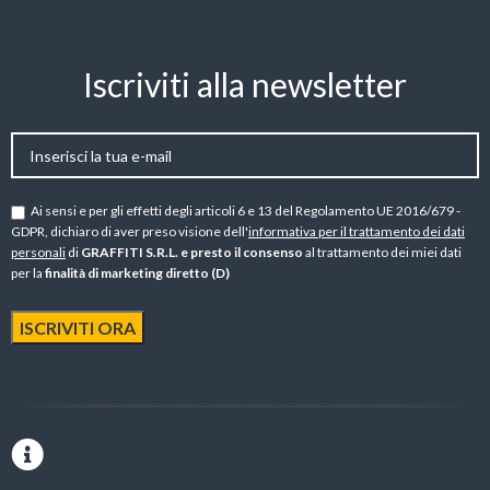
Iscriviti alla newsletter
Ai sensi e per gli effetti degli articoli 6 e 13 del Regolamento UE 2016/679 -
GDPR, dichiaro di aver preso visione dell'
informativa per il trattamento dei dati
personali
di
GRAFFITI S.R.L. e presto il consenso
al trattamento dei miei dati
per la
finalità di marketing diretto (D)