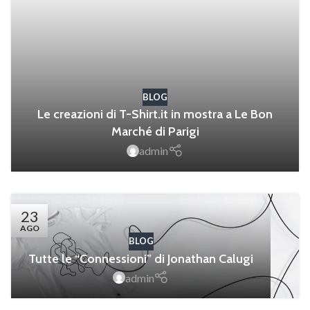
BLOG
Le creazioni di T-Shirt.it in mostra a Le Bon
Marché di Parigi
admin
23
AGO
BLOG
Tutte le “Connessioni” di Jonathan Calugi
admin