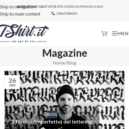
Skip to navigation
SPEDIZIONE GRATUITA
PER ORDINI SUPERIORI A 60 €
Skip to main content
0464 588035
MEN
Magazine
Home
Blog
26
GIU
BLOG
Il fascino (imperfetto) del lettering