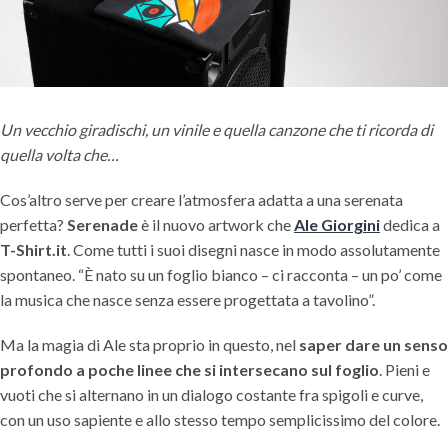
Un vecchio giradischi, un vinile e quella canzone che ti ricorda di
quella volta che…
Cos’altro serve per creare l’atmosfera adatta a una serenata
perfetta?
Serenade
è il nuovo artwork che
Ale Giorgini
dedica a
T-Shirt.it
. Come tutti i suoi disegni nasce in modo assolutamente
spontaneo. “È nato su un foglio bianco – ci racconta – un po’ come
la musica che nasce senza essere progettata a tavolino”.
Ma la magia di Ale sta proprio in questo, nel
saper dare un senso
profondo a poche linee che si intersecano sul foglio
. Pieni e
vuoti che si alternano in un dialogo costante fra spigoli e curve,
con un uso sapiente e allo stesso tempo semplicissimo del colore.