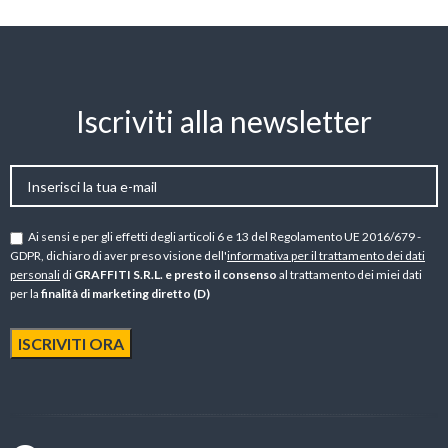
Iscriviti alla newsletter
Ai sensi e per gli effetti degli articoli 6 e 13 del Regolamento UE 2016/679 -
GDPR, dichiaro di aver preso visione dell'
informativa per il trattamento dei dati
personali
di
GRAFFITI S.R.L. e presto il consenso
al trattamento dei miei dati
per la
finalità di marketing diretto (D)