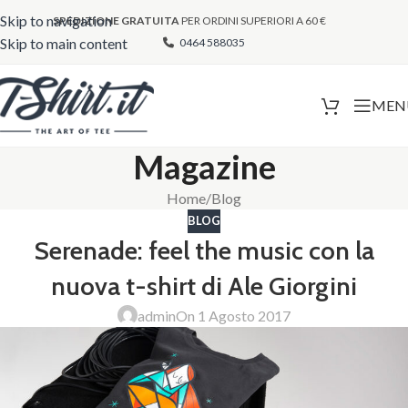
Skip to navigation
SPEDIZIONE GRATUITA
PER ORDINI SUPERIORI A 60 €
Skip to main content
0464 588035
MEN
Magazine
Home
Blog
BLOG
Serenade: feel the music con la
nuova t-shirt di Ale Giorgini
admin
On 1 Agosto 2017