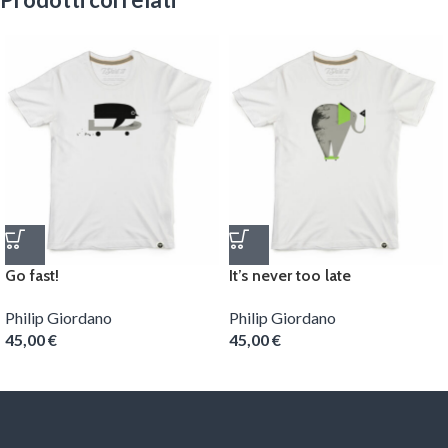
Go fast!
It’s never too late
Philip Giordano
Philip Giordano
45,00
€
45,00
€