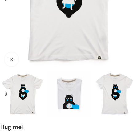
Click to enlarge
Hug me!