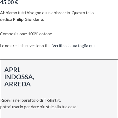
45,00
€
Abbiamo tutti bisogno di un abbraccio. Questo te lo
dedica
Philip Giordano
.
Composizione: 100% cotone
Le nostre t-shirt vestono fit.
Verifica la tua taglia qui
APRI,
INDOSSA,
ARREDA
Ricevila nel barattolo di T-Shirt.it,
potrai usarlo per dare più stile alla tua casa!