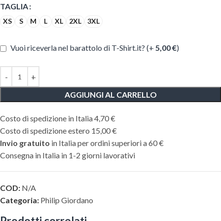
TAGLIA
XS
S
M
L
XL
2XL
3XL
Vuoi riceverla nel barattolo di T-Shirt.it? (+
5,00
€
)
AGGIUNGI AL CARRELLO
Costo di spedizione in Italia 4,70 €
Costo di spedizione estero 15,00 €
Invio gratuito
in Italia per ordini superiori a 60 €
Consegna in Italia in 1-2 giorni lavorativi
COD:
N/A
Categoria:
Philip Giordano
Prodotti correlati