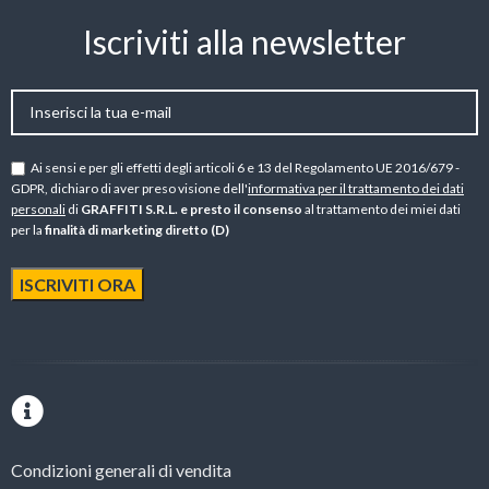
Iscriviti alla newsletter
Ai sensi e per gli effetti degli articoli 6 e 13 del Regolamento UE 2016/679 -
GDPR, dichiaro di aver preso visione dell'
informativa per il trattamento dei dati
personali
di
GRAFFITI S.R.L. e presto il consenso
al trattamento dei miei dati
per la
finalità di marketing diretto (D)
Condizioni generali di vendita