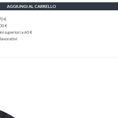
AGGIUNGI AL CARRELLO
70 €
,00 €
ini superiori a 60 €
 lavorativi