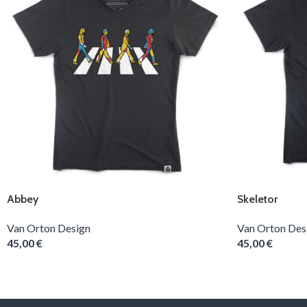
Abbey
Skeletor
Van Orton Design
Van Orton Des
45,00
€
45,00
€