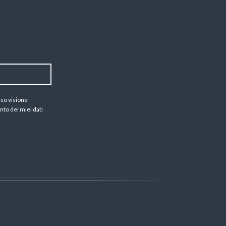
eso visione
nto dei miei dati