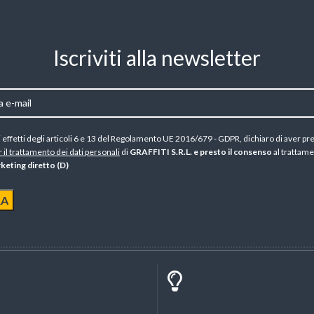
Iscriviti alla newsletter
li effetti degli articoli 6 e 13 del Regolamento UE 2016/679 - GDPR, dichiaro di aver pr
 il trattamento dei dati personali
di
GRAFFITI S.R.L. e presto il consenso
al trattame
arketing diretto (D)