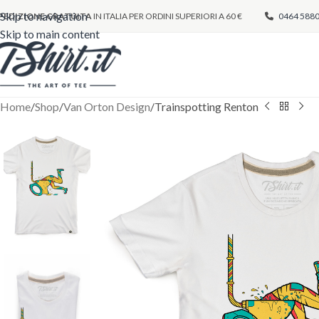
Skip to navigation
PEDIZIONE GRATUITA
IN ITALIA PER ORDINI SUPERIORI A 60 €
0464 588
Skip to main content
Home
Shop
Van Orton Design
Trainspotting Renton