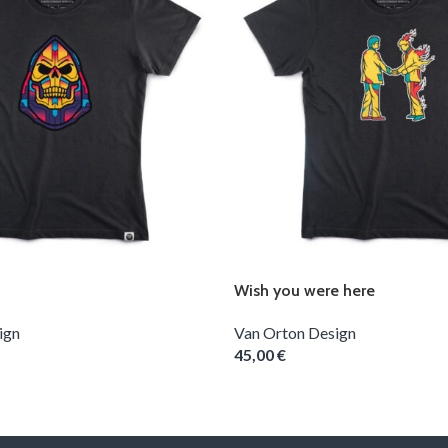
Wish you were here
ign
Van Orton Design
45,00
€