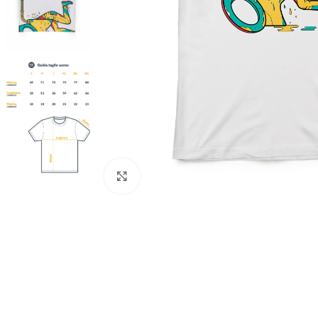
Click to enlarge