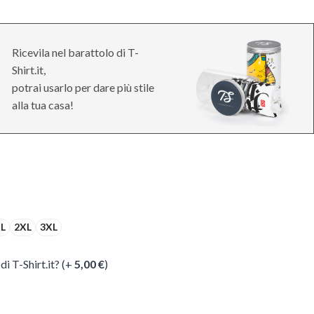
Ricevila nel barattolo di T-
Shirt.it,
potrai usarlo per dare più stile
alla tua casa!
L
2XL
3XL
di T-Shirt.it? (+
5,00
€
)