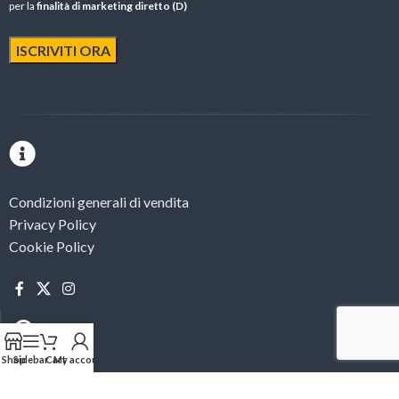
per la
finalità di marketing diretto (D)
Condizioni generali di vendita
Privacy Policy
Cookie Policy
Shop
Sidebar
Cart
My account