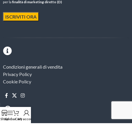
per la
finalità di marketing diretto (D)
Condizioni generali di vendita
Privacy Policy
Cookie Policy
Shop
Sidebar
Cart
My account