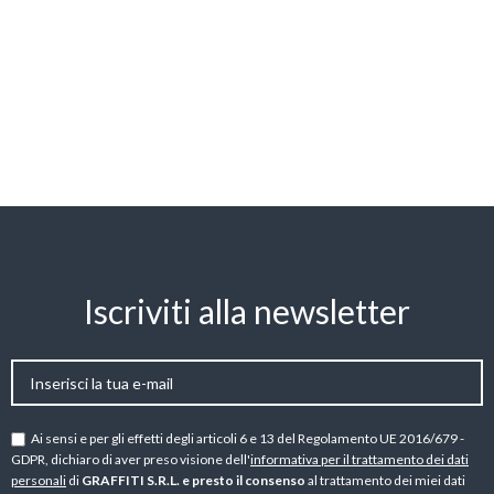
Iscriviti alla newsletter
Ai sensi e per gli effetti degli articoli 6 e 13 del Regolamento UE 2016/679 -
GDPR, dichiaro di aver preso visione dell'
informativa per il trattamento dei dati
personali
di
GRAFFITI S.R.L. e presto il consenso
al trattamento dei miei dati