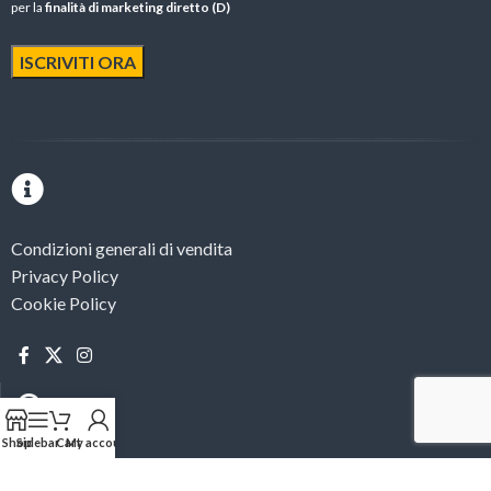
per la
finalità di marketing diretto (D)
Condizioni generali di vendita
Privacy Policy
Cookie Policy
Shop
Sidebar
Cart
My account