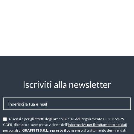
Iscriviti alla newsletter
Ai sensi e per gli effetti degli articoli 6 e 13 del Regolamento UE 2016/679 -
GDPR, dichiaro di aver preso visione dell'
informativa per il trattamento dei dati
personali
di
GRAFFITI S.R.L. e presto il consenso
al trattamento dei miei dati