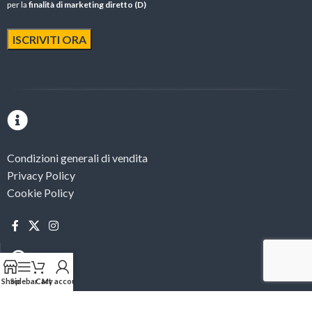
per la
finalità di marketing diretto (D)
Condizioni generali di vendita
Privacy Policy
Cookie Policy
Shop
Sidebar
Cart
My account