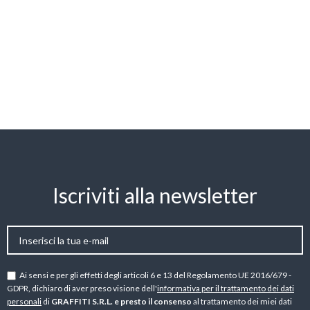
Iscriviti alla newsletter
Ai sensi e per gli effetti degli articoli 6 e 13 del Regolamento UE 2016/679 -
GDPR, dichiaro di aver preso visione dell'
informativa per il trattamento dei dati
personali
di
GRAFFITI S.R.L. e presto il consenso
al trattamento dei miei dati