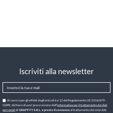
Iscriviti alla newsletter
Ai sensi e per gli effetti degli articoli 6 e 13 del Regolamento UE 2016/679 -
GDPR, dichiaro di aver preso visione dell'
informativa per il trattamento dei dati
personali
di
GRAFFITI S.R.L. e presto il consenso
al trattamento dei miei dati