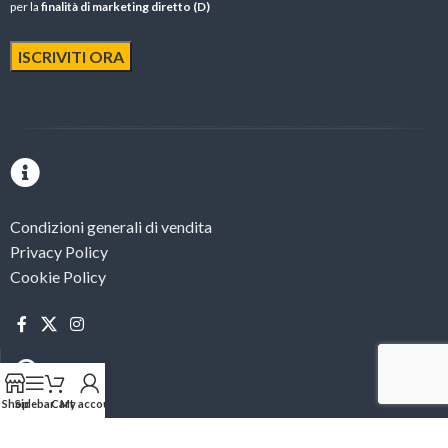
per la
finalità di marketing diretto (D)
Condizioni generali di vendita
Privacy Policy
Cookie Policy
Shop
Sidebar
Cart
My account